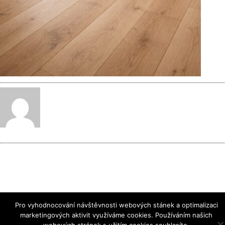
tomasric
« Previous Post
WhatsApp
Next Post »
WhatsApp
Image 2026-03-23 at
Image 2026-03-23 at
18.48.23
18.48.23
Pro vyhodnocování návštěvnosti webových stánek a optimalizaci
marketingových aktivit využíváme cookies. Používáním našich