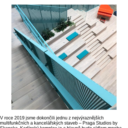
V roce 2019 jsme dokončili jednu z nejvýraznějších
multifunkčních a kancelářských staveb – Praga Studios by